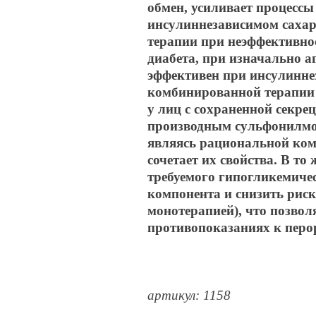
обмен, усиливает процесс
инсулиннезависимом сахар
терапии при неэффективнос
диабета, при изначально а
эффективен при инсулинне
комбинированной терапии 
у лиц с сохраненной секре
производным сульфонилмо
являясь рациональной ком
сочетает их свойства. В т
требуемого гипогликемиче
компонента и снизить риск
монотерапией), что позвол
противопоказаниях к пер
артикул: 1158