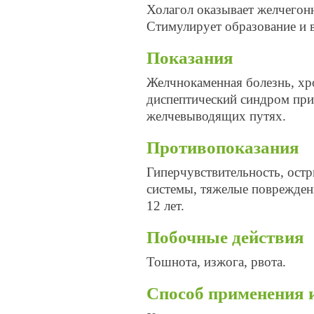
Холагол оказывает желчегонн
Стимулирует образование и 
Показания
Желчнокаменная болезнь, хро
диспептический синдром при
желчевыводящих путях.
Противопоказания
Гиперчувствительность, ост
системы, тяжелые повреждени
12 лет.
Побочные действия
Тошнота, изжога, рвота.
Способ применения 