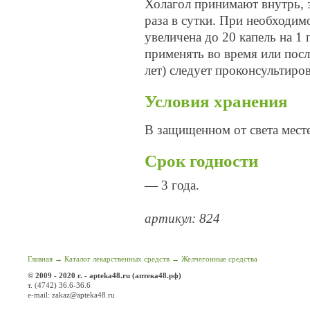
Холагол принимают внутрь, з
раза в сутки. При необходи
увеличена до 20 капель на 1
применять во время или посл
лет) следует проконсультиров
Условия хранения
В защищенном от света месте
Срок годности
— 3 года.
артикул: 824
Главная
→
Каталог лекарственных средств
→
Желчегонные средства
© 2009 - 2020 г. - apteka48.ru (аптека48.рф)
т. (4742) 36.6-36.6
e-mail: zakaz@apteka48.ru