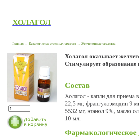
ХОЛАГОЛ
Главная
→
Каталог лекарственных средств
→
Желчегонные средства
Холагол оказывает желчего
Стимулирует образование 
Состав
Холагол - капли для приема 
22,5 мг, франгулоэмодин 9 м
5532 мг, этанол 9%, масло о
10 мл;
Фармакологическое 