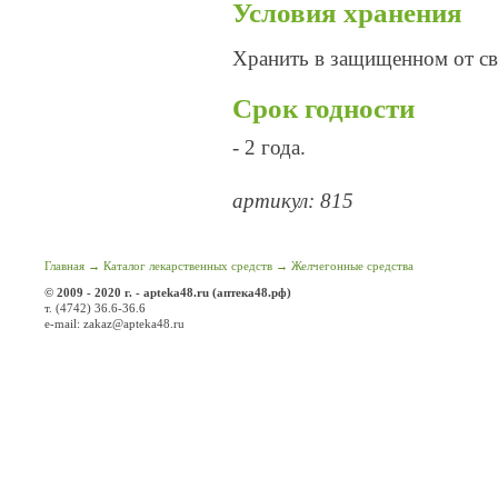
Условия хранения
Хранить в защищенном от св
Срок годности
- 2 года.
артикул: 815
Главная
→
Каталог лекарственных средств
→
Желчегонные средства
© 2009 - 2020 г. - apteka48.ru (аптека48.рф)
т. (4742) 36.6-36.6
e-mail: zakaz@apteka48.ru