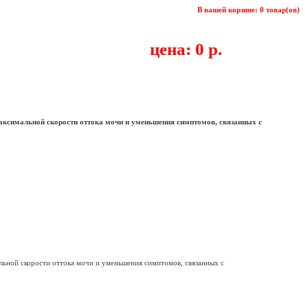
В вашей корзине: 0 товар(ов)
цена: 0 р.
максимальной скорости оттока мочи и уменьшения симптомов, связанных с
льной скорости оттока мочи и уменьшения симптомов, связанных с