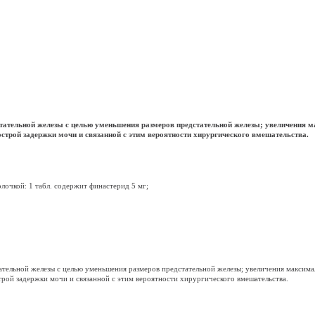
стательной железы с целью уменьшения размеров предстательной железы; увеличения 
острой задержки мочи и связанной с этим вероятности хирургического вмешательства.
очкой: 1 табл. содержит финастерид 5 мг;
тельной железы с целью уменьшения размеров предстательной железы; увеличения максима
трой задержки мочи и связанной с этим вероятности хирургического вмешательства.